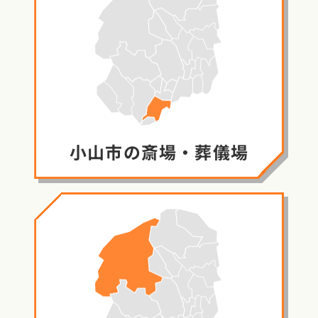
小山市の
斎場・葬儀場