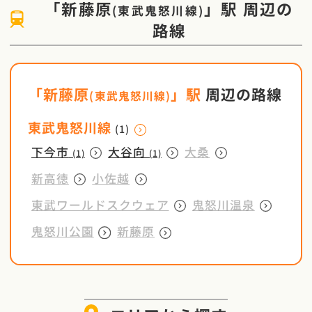
「
新藤原
」駅
周辺の
(
東武鬼怒川線
)
路線
「
新藤原
」駅
周辺の路線
(
東武鬼怒川線
)
東武鬼怒川線
(1)
下今市
大谷向
大桑
(1)
(1)
新高徳
小佐越
東武ワールドスクウェア
鬼怒川温泉
鬼怒川公園
新藤原