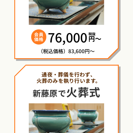
76,000
税抜
会員
円〜
価格
（税込価格）83,600円～
通夜・葬儀を行わず、
火葬のみを執り行います。
火葬式
新藤原で