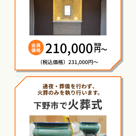
210,000
税抜
会員
円〜
価格
（税込価格）231,000円～
通夜・葬儀を行わず、
火葬のみを執り行います。
火葬式
下野市で