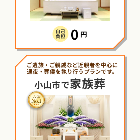
0
自己
円
負担
ご遺族・ご親戚など近親者を中心に
通夜・葬儀を執り行うプランです。
家族葬
小山市で