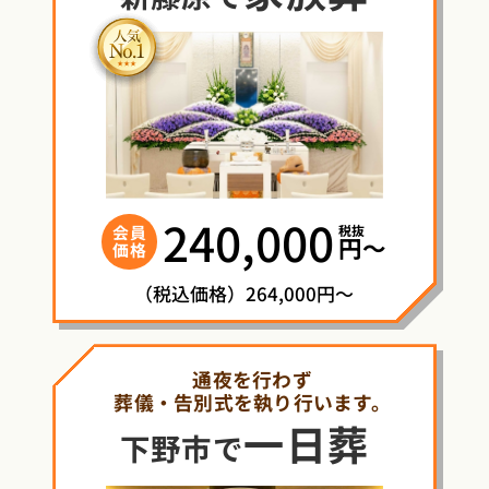
240,000
税抜
会員
円〜
価格
（税込価格）264,000円～
通夜を行わず
葬儀・告別式を執り行います。
一日葬
下野市で