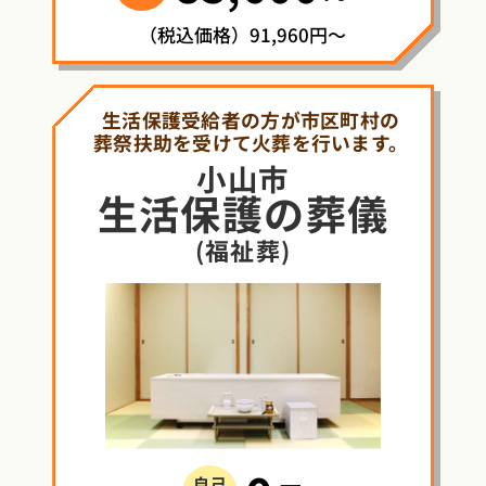
（税込価格）91,960円～
生活保護受給者の方が市区町村の
葬祭扶助を受けて火葬を行います。
小山市
生活保護
の
葬儀
(福祉葬)
自己