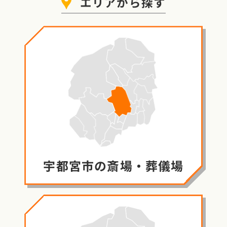
エリア
から探す
宇都宮市の
斎場・葬儀場