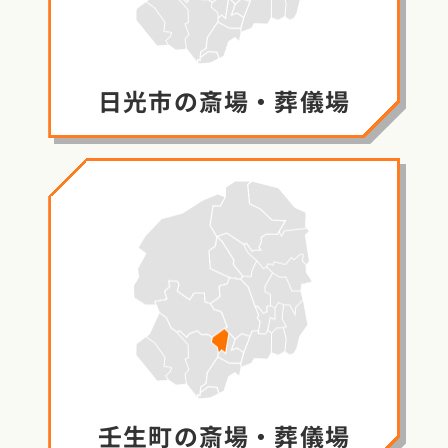
日光市の
斎場・葬儀場
壬生町の
斎場・葬儀場