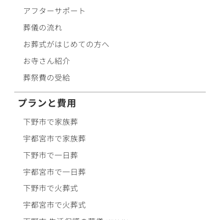
アフターサポート
葬儀の流れ
お葬式がはじめての方へ
お寺さん紹介
葬祭費の受給
プランと費用
下野市で
家族葬
宇都宮市で
家族葬
下野市で
一日葬
宇都宮市で
一日葬
下野市で
火葬式
宇都宮市で
火葬式