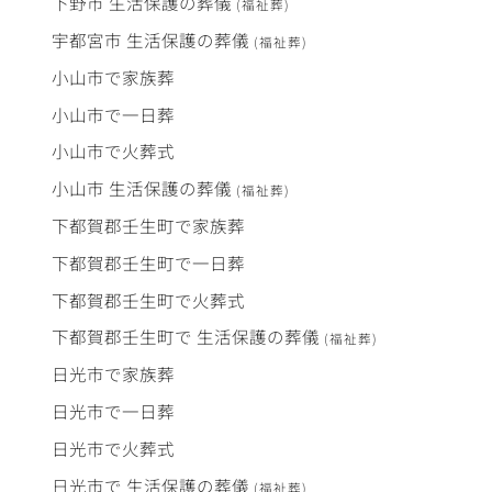
下野市
生活保護
の
葬儀
(福祉葬)
宇都宮市
生活保護
の
葬儀
(福祉葬)
小山市で
家族葬
小山市で
一日葬
小山市で
火葬式
小山市
生活保護
の
葬儀
(福祉葬)
下都賀郡壬生町で
家族葬
下都賀郡壬生町で
一日葬
下都賀郡壬生町で
火葬式
下都賀郡壬生町で
生活保護
の
葬儀
(福祉葬)
日光市で
家族葬
日光市で
一日葬
日光市で
火葬式
日光市で
生活保護
の
葬儀
(福祉葬)