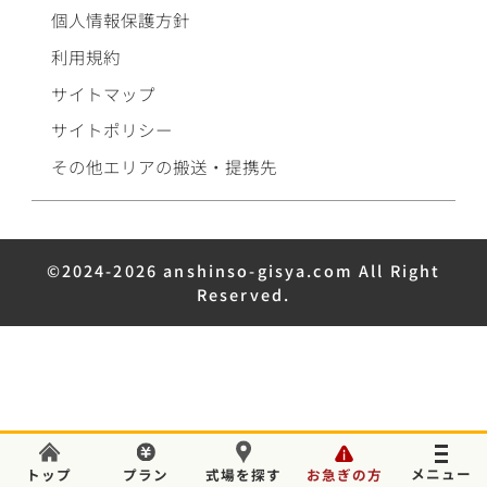
個人情報保護方針
利用規約
サイトマップ
サイトポリシー
その他エリアの搬送・提携先
©2024-2026 anshinso-gisya.com All Right
Reserved.
葬儀のことでお困りの場合はいつでもご相談ください。
トップ
プラン
式場を探す
お急ぎの方
電話をかける
24時間365日対応
無料
事前確認で安心