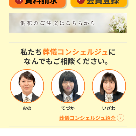
私たち
葬儀コンシェルジュ
に
なんでもご相談ください。
おの
てづか
いざわ
葬儀コンシェルジュ紹介