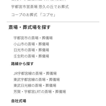
宇都宮市営斎場
悠久の丘
で
お葬式
コープ
の
お葬式
「コプセ」
斎場・葬式場を探す
宇都宮市の斎場・葬儀場
小山市の斎場・葬儀場
日光市の斎場・葬儀場
壬生町の斎場・葬儀場
路線から探す
JR宇都宮線の斎場・葬儀場
東武宇都宮線の斎場・葬儀場
東武日光線の斎場・葬儀場
芳賀・宇都宮LRTの斎場・葬儀場
自社式場