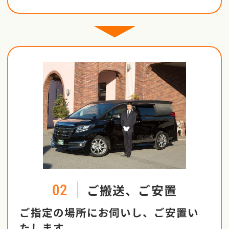
ご搬送、ご安置
02
ご指定の場所にお伺いし、ご安置い
たします