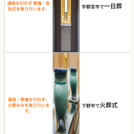
通夜を行わず 葬儀・告
一日葬
宇都宮市で
別式を執り行います。
通夜・葬儀を行わず、
火葬式
火葬のみを執り行いま
下野市で
す。