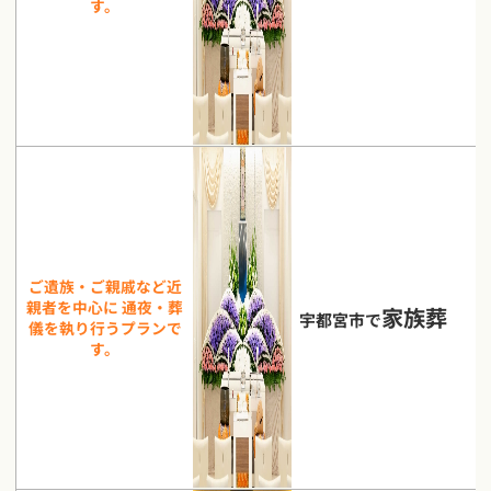
す。
ご遺族・ご親戚など近
親者を中心に 通夜・葬
家族葬
宇都宮市で
儀を執り行うプランで
す。