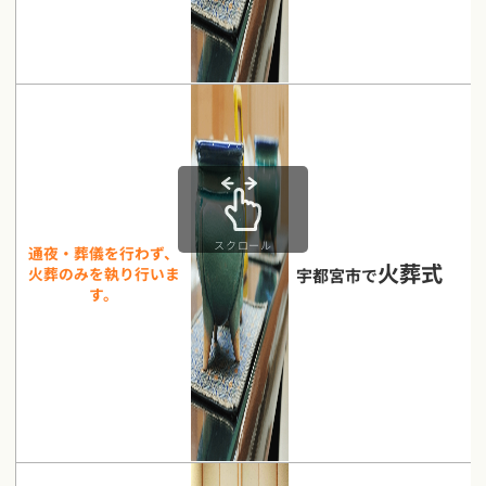
スクロール
通夜・葬儀を行わず、
火葬式
火葬のみを執り行いま
宇都宮市で
す。