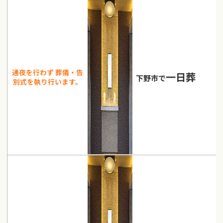
通夜を行わず 葬儀・告
一日葬
下野市で
別式を執り行います。