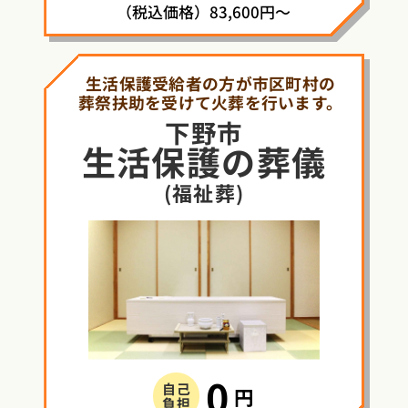
（税込価格）83,600円～
生活保護受給者の方が市区町村の
葬祭扶助を受けて火葬を行います。
下野市
生活保護
の
葬儀
(福祉葬)
0
自己
円
負担