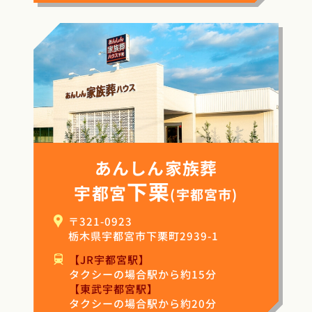
あんしん家族葬
下栗
宇都宮
(宇都宮市)
〒321-0923
栃木県宇都宮市下栗町2939-1
【JR宇都宮駅】
タクシーの場合駅から約15分
【東武宇都宮駅】
タクシーの場合駅から約20分