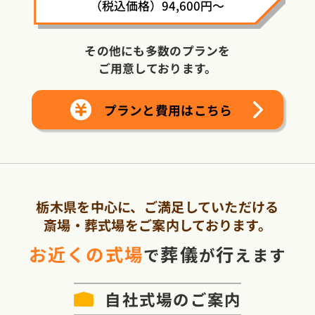
（税込価格）94,600円～
その他にも多数のプランを
ご用意しております。
プランと費用はこちら
栃木県を中心に、ご満足していただける
斎場・葬式場をご案内しております。
お近くの式場
葬儀
行
で
が
えます
自社式場
のご案内