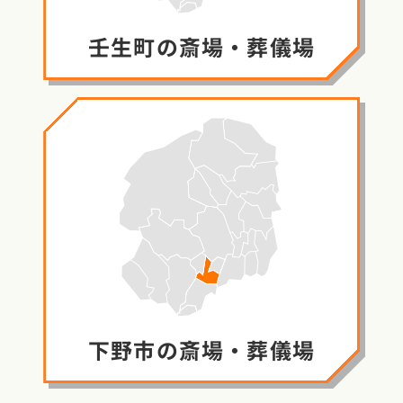
壬生町の
斎場・葬儀場
下野市の
斎場・葬儀場