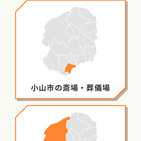
小山市の
斎場・葬儀場