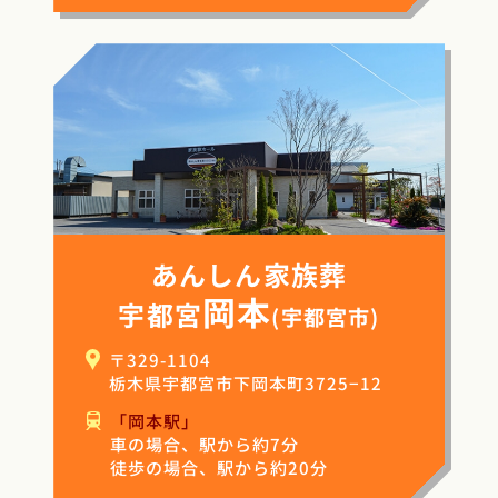
あんしん家族葬
岡本
宇都宮
(宇都宮市)
〒329-1104
栃木県宇都宮市下岡本町3725−12
「岡本駅」
車の場合、駅から約7分
徒歩の場合、駅から約20分