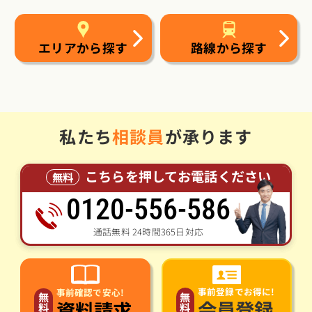
エリアから探す
路線から探す
私たち
相談員
が承ります
こちらを押してお電話ください
無料
0120-556-586
通話無料 24時間365日対応
事前登録でお得に!
事前確認で安心!
無
無
会員登録
資料請求
料
料