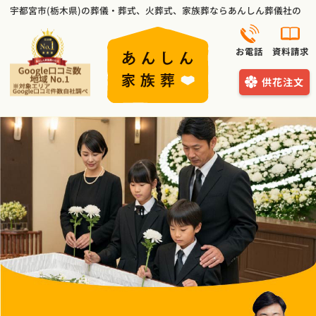
宇都宮市(栃木県)の葬儀・葬式、火葬式、家族葬ならあんしん葬儀社の「
お電話
資料請求
供花注文