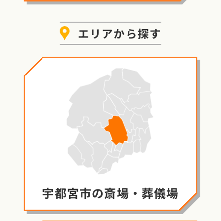
エリア
から探す
宇都宮市の
斎場・葬儀場