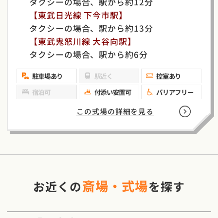
タクシーの場合、駅から約12分
【東武日光線 下今市駅】
タクシーの場合、駅から約13分
【東武鬼怒川線 大谷向駅】
タクシーの場合、駅から約6分
駐車場あり
駅近く
控室あり
宿泊可
付添い安置可
バリアフリー
この式場の詳細を見る
斎場・式場
お近くの
を探す