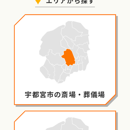
エリア
から探す
宇都宮市の
斎場・葬儀場