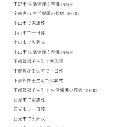
下野市
生活保護
の
葬儀
(福祉葬)
宇都宮市
生活保護
の
葬儀
(福祉葬)
小山市で
家族葬
小山市で
一日葬
小山市で
火葬式
小山市
生活保護
の
葬儀
(福祉葬)
下都賀郡壬生町で
家族葬
下都賀郡壬生町で
一日葬
下都賀郡壬生町で
火葬式
下都賀郡壬生町で
生活保護
の
葬儀
(福祉葬)
日光市で
家族葬
日光市で
一日葬
日光市で
火葬式