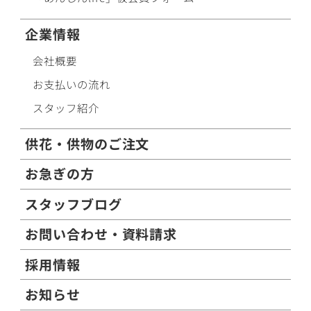
企業情報
会社概要
お支払いの流れ
スタッフ紹介
供花・供物のご注文
お急ぎの方
スタッフブログ
お問い合わせ・資料請求
採用情報
お知らせ