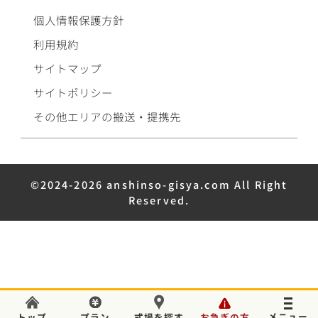
個人情報保護方針
利用規約
サイトマップ
サイトポリシー
その他エリアの搬送・提携先
©2024-2026 anshinso-gisya.com All Right
Reserved.
葬儀のことでお困りの場合はいつでもご相談ください。
トップ
プラン
式場を探す
お急ぎの方