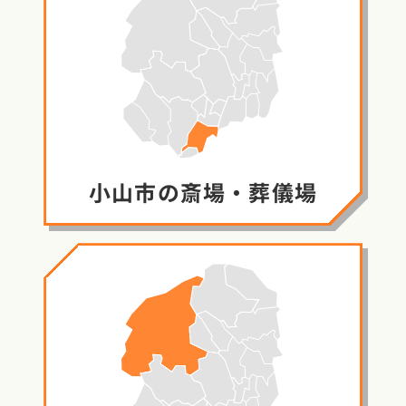
小山市の
斎場・葬儀場