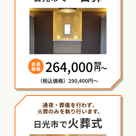
264,000
税抜
会員
円〜
価格
（税込価格）290,400円～
通夜・葬儀を行わず、
火葬のみを執り行います。
火葬式
日光市で