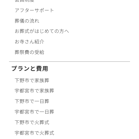
アフターサポート
葬儀の流れ
お葬式がはじめての方へ
お寺さん紹介
葬祭費の受給
プランと費用
下野市で
家族葬
宇都宮市で
家族葬
下野市で
一日葬
宇都宮市で
一日葬
下野市で
火葬式
宇都宮市で
火葬式