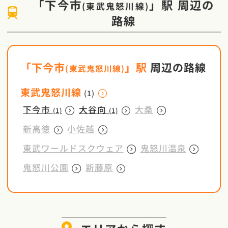
「
下今市
」駅
周辺の
(
東武鬼怒川線
)
路線
「
下今市
」駅
周辺の路線
(
東武鬼怒川線
)
東武鬼怒川線
(1)
下今市
大谷向
大桑
(1)
(1)
新高徳
小佐越
東武ワールドスクウェア
鬼怒川温泉
鬼怒川公園
新藤原