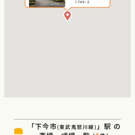
1749−2
「
下今市
」駅
の
(
東武鬼怒川線
)