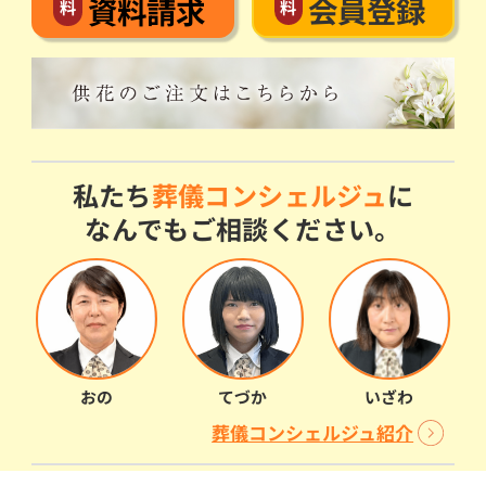
会員登録
資料請求
料
料
私たち
葬儀コンシェルジュ
に
なんでもご相談ください。
おの
てづか
いざわ
葬儀コンシェルジュ紹介