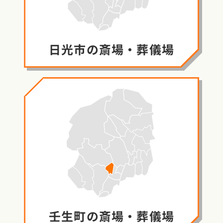
日光市の
斎場・葬儀場
壬生町の
斎場・葬儀場