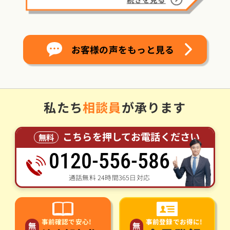
お客様の声をもっと見る
私たち
相談員
が承ります
こちらを押してお電話ください
無料
0120-556-586
通話無料 24時間365日対応
事前登録でお得に!
事前確認で安心!
無
無