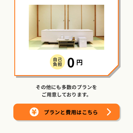
0
自己
円
負担
その他にも多数のプランを
ご用意しております。
プランと費用はこちら