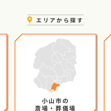
エリア
から探す
小山市の
斎場・葬儀場