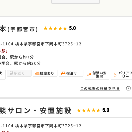
本
★★★★★
5.0
(宇都宮市)
9-1104 栃木県宇都宮市下岡本町3725−12
本駅」
場合、駅から約7分
の場合、駅から約20分
あ
付添い安
バリア
駅近く
控室あり
宿泊可
置可
リー
この式場の詳細を見る
談サロン・安置施設
★★★★★
5.0
9-1104 栃木県宇都宮市下岡本町3725−12