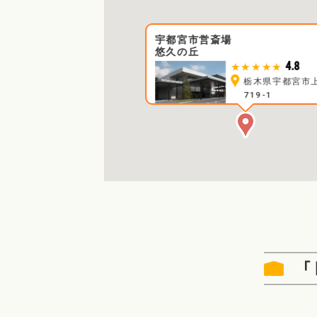
宇都宮市営斎場
悠久の丘
4.8
★★★★★
栃木県宇都宮市
719-1
「