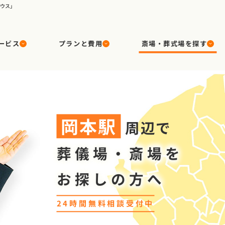
ハウス」
ービス
プランと費用
斎場・葬式場を探す
岡本
駅
周辺で
葬儀場・斎場を
お探しの方へ
24時間無料相談受付中