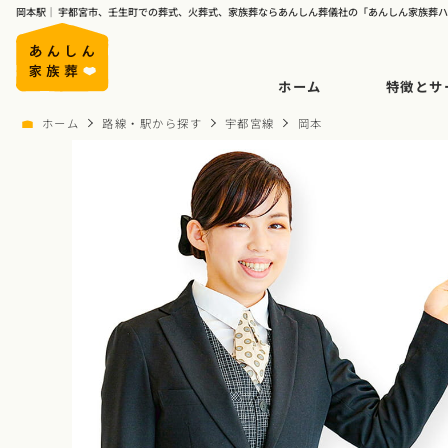
岡本駅｜ 宇都宮市、壬生町での葬式、火葬式、家族葬ならあんしん葬儀社の「あんしん家族葬
ホーム
特徴とサ
ホーム
路線・駅から探す
宇都宮線
岡本