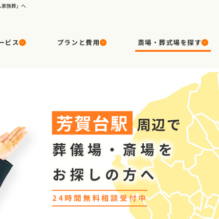
ん家族葬」へ
ービス
プランと費用
斎場・葬式場を探す
芳賀台
駅
周辺で
葬儀場・斎場を
お探しの方へ
24時間無料相談受付中