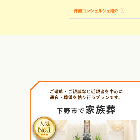
葬儀コンシェルジュ紹介
ご遺族・ご親戚など近親者を中心に
通夜・葬儀を執り行うプランです。
家族葬
下野市で