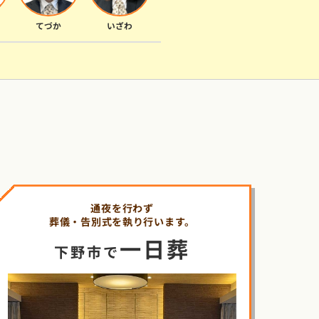
てづか
いざわ
通夜を行わず
葬儀・告別式を執り行います。
一日葬
下野市で