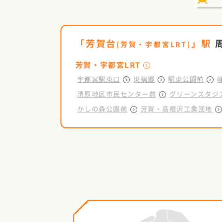
「
芳賀台
」駅
(
芳賀・宇都宮LRT
)
芳賀・宇都宮LRT
宇都宮駅東口
東宿郷
駅東公園前
清原地区市民センター前
グリーンスタジ
かしの森公園前
芳賀・高根沢工業団地