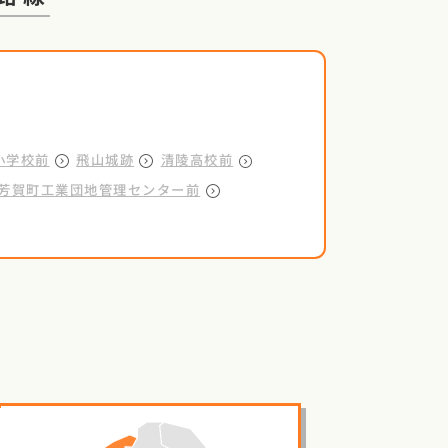
小学校前
飛山城跡
清陵高校前
芳賀町工業団地管理センター前