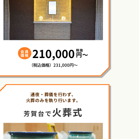
210,000
税抜
会員
円〜
価格
（税込価格）231,000円～
通夜・葬儀を行わず、
火葬のみを執り行います。
火葬式
芳賀台で