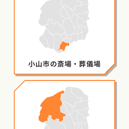
小山市の
斎場・葬儀場