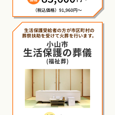
（税込価格）91,960円～
生活保護受給者の方が市区町村の
葬祭扶助を受けて火葬を行います。
小山市
生活保護
の
葬儀
(福祉葬)