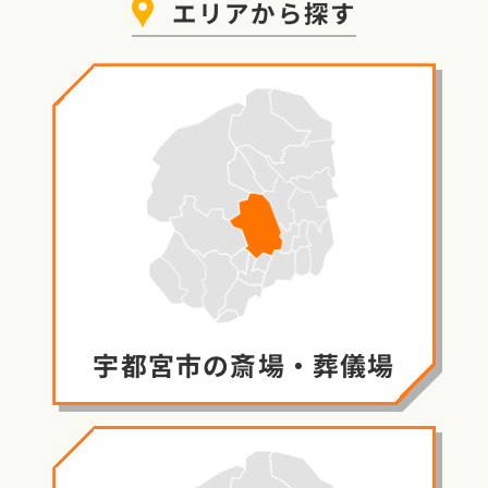
エリア
から探す
宇都宮市の
斎場・葬儀場