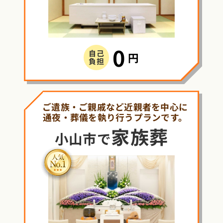
0
自己
円
負担
ご遺族・ご親戚など近親者を中心に
通夜・葬儀を執り行うプランです。
家族葬
小山市で