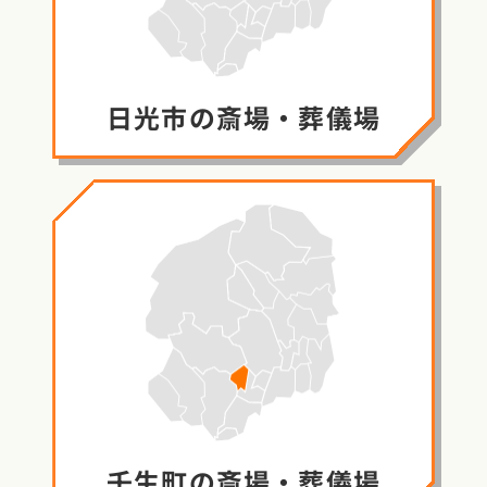
日光市の
斎場・葬儀場
壬生町の
斎場・葬儀場