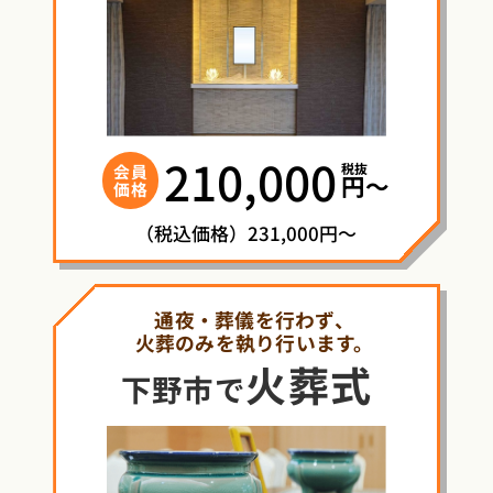
210,000
税抜
会員
円〜
価格
（税込価格）231,000円～
通夜・葬儀を行わず、
火葬のみを執り行います。
火葬式
下野市で