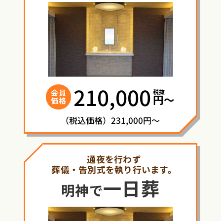
210,000
税抜
会員
円〜
価格
（税込価格）231,000円～
通夜を行わず
葬儀・告別式を執り行います。
一日葬
明神で