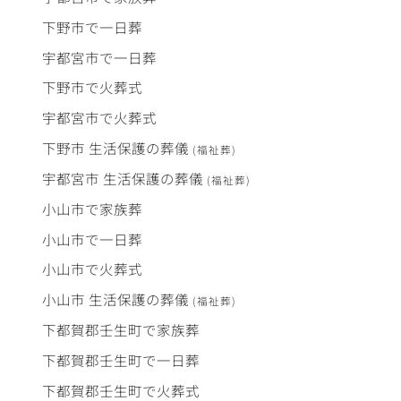
下野市で
一日葬
宇都宮市で
一日葬
下野市で
火葬式
宇都宮市で
火葬式
下野市
生活保護
の
葬儀
(福祉葬)
宇都宮市
生活保護
の
葬儀
(福祉葬)
小山市で
家族葬
小山市で
一日葬
小山市で
火葬式
小山市
生活保護
の
葬儀
(福祉葬)
下都賀郡壬生町で
家族葬
下都賀郡壬生町で
一日葬
下都賀郡壬生町で
火葬式