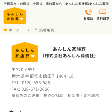
宇都宮市での葬式、火葬式、家族葬なら あんしん家族葬(あんしん葬儀社
お電話
資料請求
ホーム
焼香用具
あんしん家族葬
（株式会社あんしん葬儀社）
〒320-0851
栃木県宇都宮市鶴田町1404−18
TEL:
0120-556-586
FAX: 028-671-2666
※緊急のご連絡、葬儀の相談、
お見積・資料請求