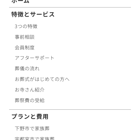
ホーム
特徴とサービス
3つの特徴
事前相談
会員制度
アフターサポート
葬儀の流れ
お葬式がはじめての方へ
お寺さん紹介
葬祭費の受給
プランと費用
下野市で
家族葬
宇都宮市で
家族葬