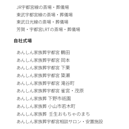
JR宇都宮線の斎場・葬儀場
東武宇都宮線の斎場・葬儀場
東武日光線の斎場・葬儀場
芳賀・宇都宮LRTの斎場・葬儀場
自社式場
鶴田
あんしん家族葬
宇都宮
岡本
あんしん家族葬
宇都宮
下栗
あんしん家族葬
宇都宮
簗瀬
あんしん家族葬
宇都宮
滝谷町
あんしん家族葬
宇都宮
雀宮・茂原
あんしん家族葬
宇都宮
下野市祇園
あんしん家族葬
小山市若木町
あんしん家族葬
壬生おもちゃのまち
あんしん家族葬
あんしん家族葬
宇都宮相談サロン・安置施設