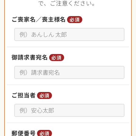
で、ご注意ください。
ご喪家名／喪主様名
必須
御請求書宛名
必須
ご担当者
必須
郵便番号
必須