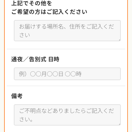
上記でその他を
ご希望の方は
ご記入ください
通夜／告別式 日時
備考