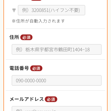
〒
※住所が自動入力されます
住所
必須
電話番号
必須
メールアドレス
必須