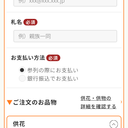
札名
必須
お支払い方法
必須
参列の際にお支払い
銀行振込でお支払い
供花・供物の
▼
ご注文のお品物
詳細を確認する
供花