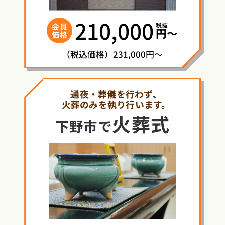
210,000
税抜
会員
円〜
価格
（税込価格）231,000円～
通夜・葬儀を行わず、
火葬のみを執り行います。
火葬式
下野市で