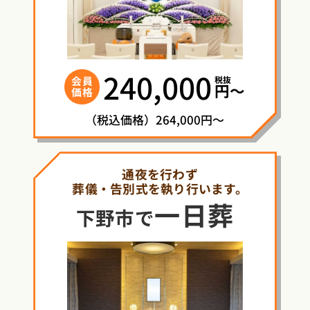
240,000
税抜
会員
円〜
価格
（税込価格）264,000円～
通夜を行わず
葬儀・告別式を執り行います。
一日葬
下野市で