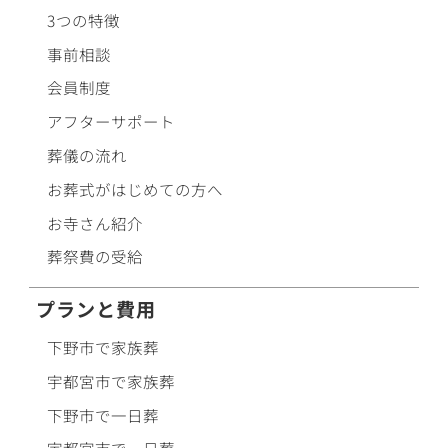
3つの特徴
事前相談
会員制度
アフターサポート
葬儀の流れ
お葬式がはじめての方へ
お寺さん紹介
葬祭費の受給
プランと費用
下野市で
家族葬
宇都宮市で
家族葬
下野市で
一日葬