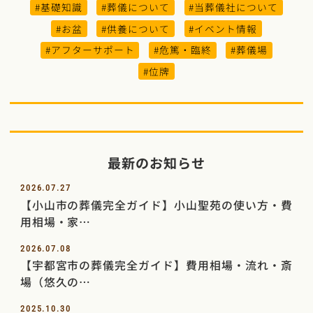
#基礎知識
#葬儀について
#当葬儀社について
#お盆
#供養について
#イベント情報
#アフターサポート
#危篤・臨終
#葬儀場
#位牌
最新のお知らせ
2026.07.27
【小山市の葬儀完全ガイド】小山聖苑の使い方・費
用相場・家…
2026.07.08
【宇都宮市の葬儀完全ガイド】費用相場・流れ・斎
場（悠久の…
2025.10.30