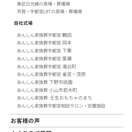
東武日光線の斎場・葬儀場
芳賀・宇都宮LRTの斎場・葬儀場
自社式場
鶴田
あんしん家族葬
宇都宮
岡本
あんしん家族葬
宇都宮
下栗
あんしん家族葬
宇都宮
簗瀬
あんしん家族葬
宇都宮
滝谷町
あんしん家族葬
宇都宮
雀宮・茂原
あんしん家族葬
宇都宮
下野市祇園
あんしん家族葬
小山市若木町
あんしん家族葬
壬生おもちゃのまち
あんしん家族葬
あんしん家族葬
宇都宮相談サロン・安置施設
お客様の声