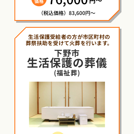
円〜
価格
（税込価格）83,600円～
生活保護受給者の方が市区町村の
葬祭扶助を受けて火葬を行います。
下野市
生活保護
の
葬儀
(福祉葬)