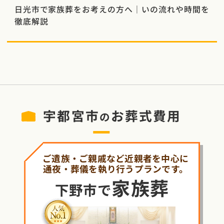
日光市で家族葬をお考えの方へ｜いの流れや時間を
徹底解説
宇都宮市
お葬式費用
の
ご遺族・ご親戚など近親者を中心に
通夜・葬儀を執り行うプランです。
家族葬
下野市で