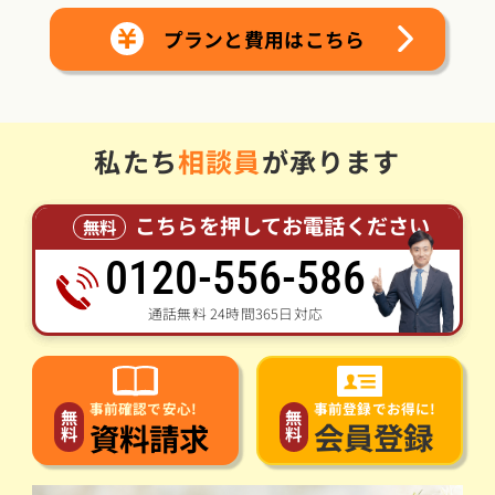
プランと費用はこちら
私たち
相談員
が承ります
こちらを押してお電話ください
無料
0120-556-586
通話無料 24時間365日対応
事前登録でお得に!
事前確認で安心!
無
無
会員登録
資料請求
料
料