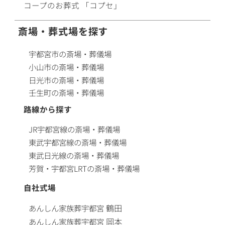
コープ
の
お葬式
「コプセ」
斎場・葬式場を探す
宇都宮市の斎場・葬儀場
小山市の斎場・葬儀場
日光市の斎場・葬儀場
壬生町の斎場・葬儀場
路線から探す
JR宇都宮線の斎場・葬儀場
東武宇都宮線の斎場・葬儀場
東武日光線の斎場・葬儀場
芳賀・宇都宮LRTの斎場・葬儀場
自社式場
鶴田
あんしん家族葬
宇都宮
岡本
あんしん家族葬
宇都宮