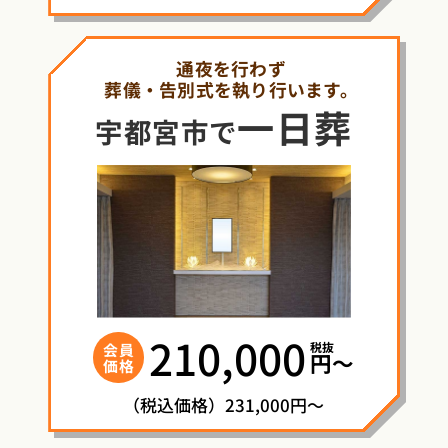
通夜を行わず
葬儀・告別式を執り行います。
一日葬
宇都宮市で
210,000
税抜
会員
円〜
価格
（税込価格）231,000円～