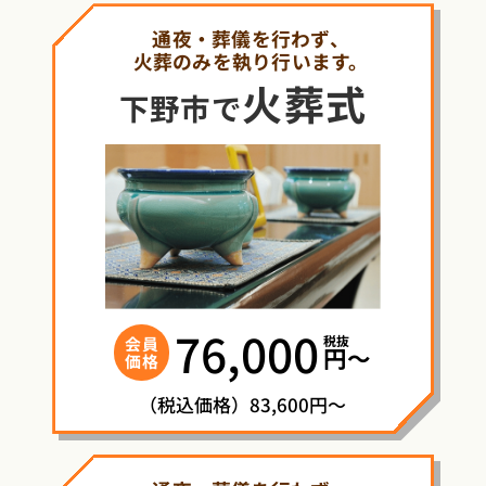
通夜・葬儀を行わず、
火葬のみを執り行います。
火葬式
下野市で
76,000
税抜
会員
円〜
価格
（税込価格）83,600円～