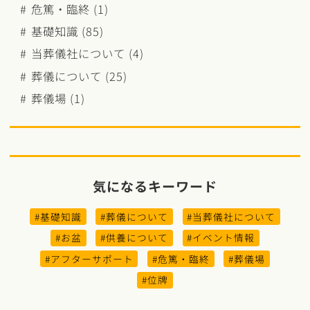
危篤・臨終 (1)
基礎知識 (85)
当葬儀社について (4)
葬儀について (25)
葬儀場 (1)
気になるキーワード
#基礎知識
#葬儀について
#当葬儀社について
#お盆
#供養について
#イベント情報
#アフターサポート
#危篤・臨終
#葬儀場
#位牌