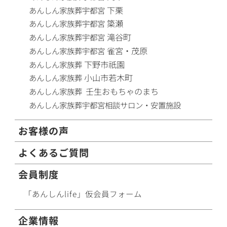
下栗
あんしん家族葬
宇都宮
簗瀬
あんしん家族葬
宇都宮
滝谷町
あんしん家族葬
宇都宮
雀宮・茂原
あんしん家族葬
宇都宮
下野市祇園
あんしん家族葬
小山市若木町
あんしん家族葬
壬生おもちゃのまち
あんしん家族葬
あんしん家族葬
宇都宮相談サロン・安置施設
お客様の声
よくあるご質問
会員制度
「あんしんlife」仮会員フォーム
企業情報