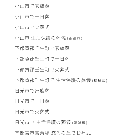
小山市で
家族葬
小山市で
一日葬
小山市で
火葬式
小山市
生活保護
の
葬儀
(福祉葬)
下都賀郡壬生町で
家族葬
下都賀郡壬生町で
一日葬
下都賀郡壬生町で
火葬式
下都賀郡壬生町で
生活保護
の
葬儀
(福祉葬)
日光市で
家族葬
日光市で
一日葬
日光市で
火葬式
日光市で
生活保護
の
葬儀
(福祉葬)
宇都宮市営斎場
悠久の丘
で
お葬式