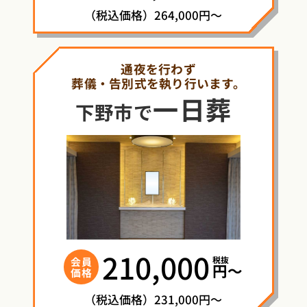
（税込価格）264,000円～
通夜を行わず
葬儀・告別式を執り行います。
一日葬
下野市で
210,000
税抜
会員
円〜
価格
（税込価格）231,000円～