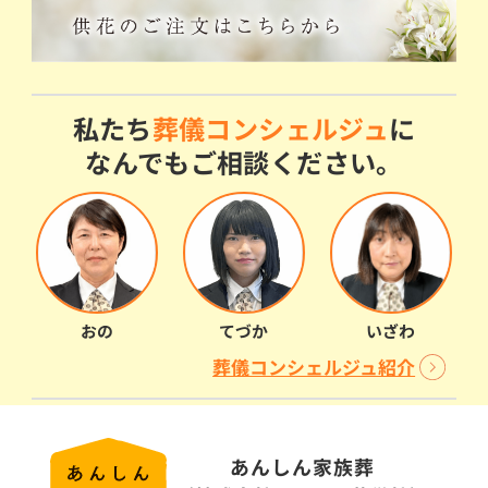
私たち
葬儀コンシェルジュ
に
なんでもご相談ください。
おの
てづか
いざわ
葬儀コンシェルジュ紹介
あんしん家族葬