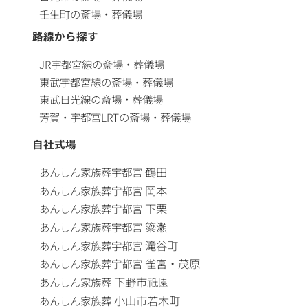
壬生町の斎場・葬儀場
路線から探す
JR宇都宮線の斎場・葬儀場
東武宇都宮線の斎場・葬儀場
東武日光線の斎場・葬儀場
芳賀・宇都宮LRTの斎場・葬儀場
自社式場
鶴田
あんしん家族葬
宇都宮
岡本
あんしん家族葬
宇都宮
下栗
あんしん家族葬
宇都宮
簗瀬
あんしん家族葬
宇都宮
滝谷町
あんしん家族葬
宇都宮
雀宮・茂原
あんしん家族葬
宇都宮
下野市祇園
あんしん家族葬
小山市若木町
あんしん家族葬