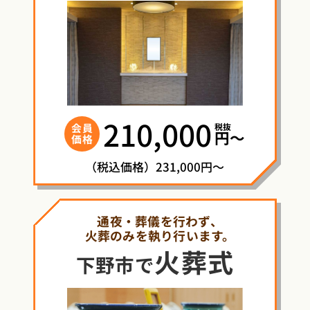
210,000
税抜
会員
円〜
価格
（税込価格）231,000円～
通夜・葬儀を行わず、
火葬のみを執り行います。
火葬式
下野市で