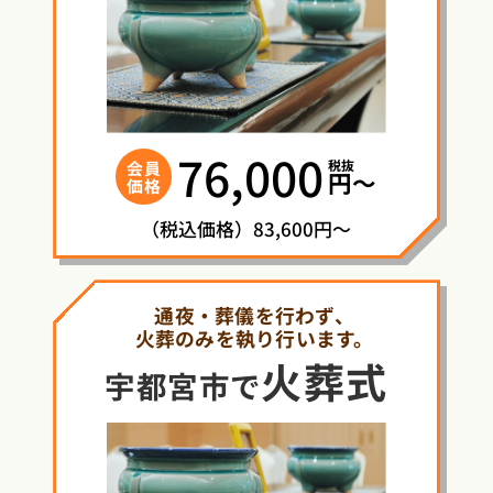
76,000
税抜
会員
円〜
価格
（税込価格）83,600円～
通夜・葬儀を行わず、
火葬のみを執り行います。
火葬式
宇都宮市で