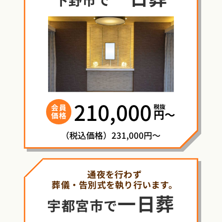
210,000
税抜
会員
円〜
価格
（税込価格）231,000円～
通夜を行わず
葬儀・告別式を執り行います。
一日葬
宇都宮市で