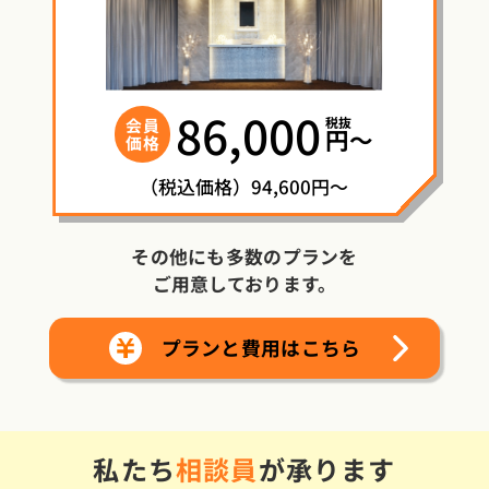
86,000
税抜
会員
円〜
価格
（税込価格）94,600円～
その他にも多数のプランを
ご用意しております。
プランと費用はこちら
私たち
相談員
が承ります