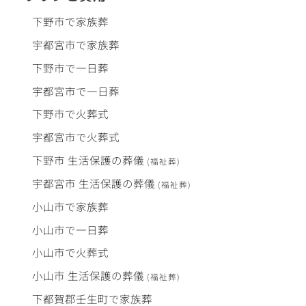
下野市で
家族葬
宇都宮市で
家族葬
下野市で
一日葬
宇都宮市で
一日葬
下野市で
火葬式
宇都宮市で
火葬式
下野市
生活保護
の
葬儀
(福祉葬)
宇都宮市
生活保護
の
葬儀
(福祉葬)
小山市で
家族葬
小山市で
一日葬
小山市で
火葬式
小山市
生活保護
の
葬儀
(福祉葬)
下都賀郡壬生町で
家族葬