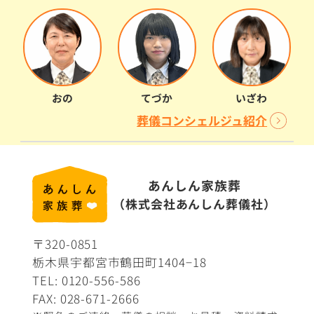
おの
てづか
いざわ
葬儀コンシェルジュ紹介
あんしん家族葬
（株式会社あんしん葬儀社）
〒320-0851
栃木県宇都宮市鶴田町1404−18
TEL:
0120-556-586
FAX: 028-671-2666