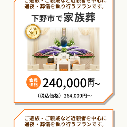
通夜・葬儀を執り行うプランです。
家族葬
下野市で
240,000
税抜
会員
円〜
価格
（税込価格）264,000円～
ご遺族・ご親戚など近親者を中心に
通夜・葬儀を執り行うプランです。