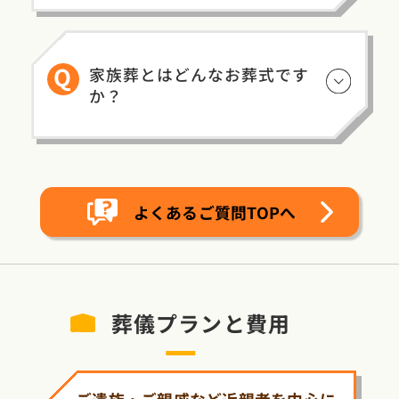
Q
家族葬とはどんなお葬式です
か？
よくあるご質問TOPへ
葬儀プランと費用
ご遺族・ご親戚など近親者を中心に