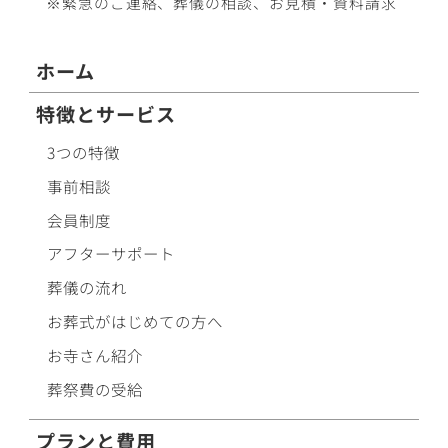
※緊急のご連絡、葬儀の相談、
お見積・資料請求
ホーム
特徴とサービス
3つの特徴
事前相談
会員制度
アフターサポート
葬儀の流れ
お葬式がはじめての方へ
お寺さん紹介
葬祭費の受給
プランと費用