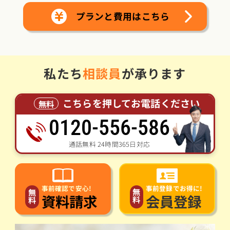
プランと費用はこちら
私たち
相談員
が承ります
こちらを押してお電話ください
無料
0120-556-586
通話無料 24時間365日対応
事前登録でお得に!
事前確認で安心!
無
無
会員登録
資料請求
料
料