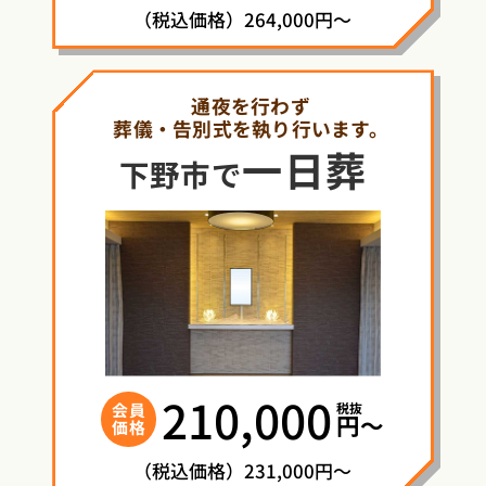
（税込価格）264,000円～
通夜を行わず
葬儀・告別式を執り行います。
一日葬
下野市で
210,000
税抜
会員
円〜
価格
（税込価格）231,000円～