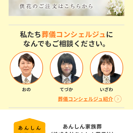
私たち
葬儀コンシェルジュ
に
なんでもご相談ください。
おの
てづか
いざわ
葬儀コンシェルジュ紹介
あんしん家族葬