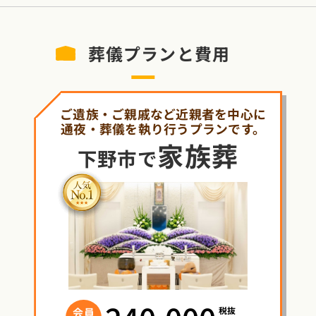
葬儀プランと費用
ご遺族・ご親戚など近親者を中心に
通夜・葬儀を執り行うプランです。
家族葬
下野市で
税抜
会員