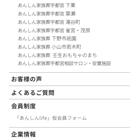
下栗
あんしん家族葬
宇都宮
簗瀬
あんしん家族葬
宇都宮
滝谷町
あんしん家族葬
宇都宮
雀宮・茂原
あんしん家族葬
宇都宮
下野市祇園
あんしん家族葬
小山市若木町
あんしん家族葬
壬生おもちゃのまち
あんしん家族葬
あんしん家族葬
宇都宮相談サロン・安置施設
お客様の声
よくあるご質問
会員制度
「あんしんlife」仮会員フォーム
企業情報