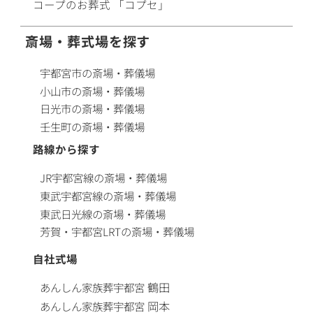
コープ
の
お葬式
「コプセ」
斎場・葬式場を探す
宇都宮市の斎場・葬儀場
小山市の斎場・葬儀場
日光市の斎場・葬儀場
壬生町の斎場・葬儀場
路線から探す
JR宇都宮線の斎場・葬儀場
東武宇都宮線の斎場・葬儀場
東武日光線の斎場・葬儀場
芳賀・宇都宮LRTの斎場・葬儀場
自社式場
鶴田
あんしん家族葬
宇都宮
岡本
あんしん家族葬
宇都宮