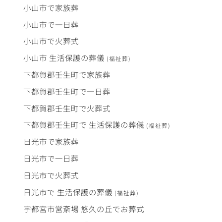
小山市で
家族葬
小山市で
一日葬
小山市で
火葬式
小山市
生活保護
の
葬儀
(福祉葬)
下都賀郡壬生町で
家族葬
下都賀郡壬生町で
一日葬
下都賀郡壬生町で
火葬式
下都賀郡壬生町で
生活保護
の
葬儀
(福祉葬)
日光市で
家族葬
日光市で
一日葬
日光市で
火葬式
日光市で
生活保護
の
葬儀
(福祉葬)
宇都宮市営斎場
悠久の丘
で
お葬式