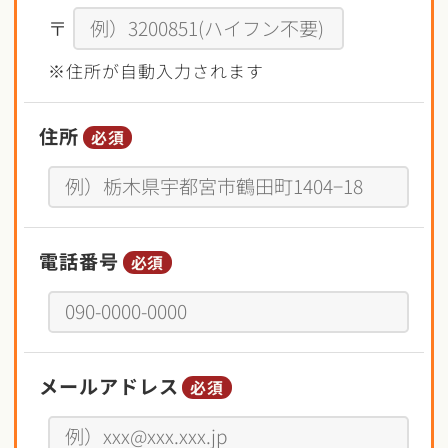
〒
※住所が自動入力されます
住所
必須
電話番号
必須
メールアドレス
必須