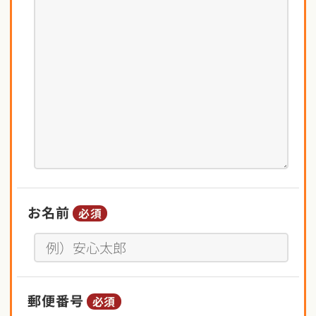
お名前
必須
郵便番号
必須