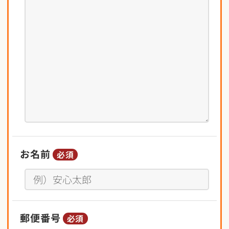
お名前
必須
郵便番号
必須