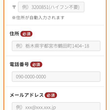
〒
※住所が自動入力されます
住所
必須
電話番号
必須
メールアドレス
必須