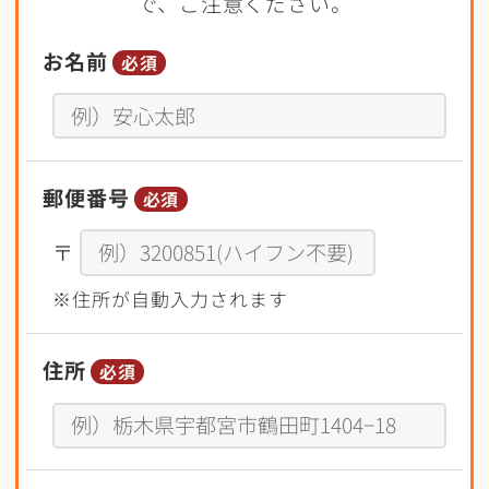
で、ご注意ください。
お名前
必須
郵便番号
必須
〒
※住所が自動入力されます
住所
必須