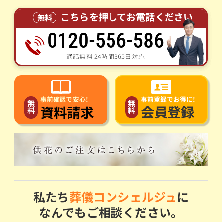
こちらを押してお電話ください
無料
0120-556-586
通話無料 24時間365日対応
事前登録でお得に!
事前確認で安心!
無
無
会員登録
資料請求
料
料
私たち
葬儀コンシェルジュ
に
なんでもご相談ください。