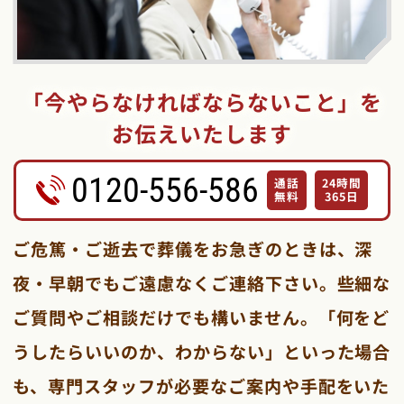
「今やらなければならないこと」を
お伝えいたします
0120-556-586
通話
24時間
無料
365日
ご危篤・ご逝去で葬儀をお急ぎのときは、深
夜・早朝でもご遠慮なくご連絡下さい。些細な
ご質問やご相談だけでも構いません。「何をど
うしたらいいのか、わからない」といった場合
も、専門スタッフが必要なご案内や手配をいた