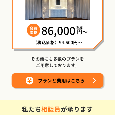
86,000
税抜
会員
円〜
価格
（税込価格）94,600円～
その他にも多数のプランを
ご用意しております。
プランと費用はこちら
私たち
相談員
が承ります