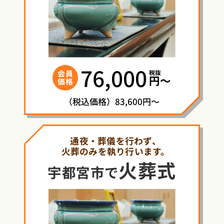
76,000
税抜
会員
円〜
価格
（税込価格）83,600円～
通夜・葬儀を行わず、
火葬のみを執り行います。
火葬式
宇都宮市で