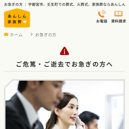
お急ぎの方 ｜ 宇都宮市、壬生町での葬式、火葬式、家族葬ならあんしん
お電話
資料請求
ホーム
お急ぎの方
ご危篤・ご逝去でお急ぎの方へ