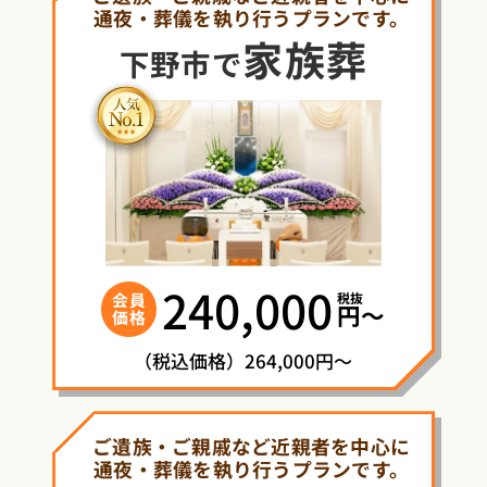
通夜・葬儀を執り行うプランです。
家族葬
下野市で
240,000
税抜
会員
円〜
価格
（税込価格）264,000円～
ご遺族・ご親戚など近親者を中心に
通夜・葬儀を執り行うプランです。