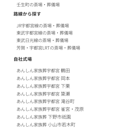
壬生町の斎場・葬儀場
路線から探す
JR宇都宮線の斎場・葬儀場
東武宇都宮線の斎場・葬儀場
東武日光線の斎場・葬儀場
芳賀・宇都宮LRTの斎場・葬儀場
自社式場
鶴田
あんしん家族葬
宇都宮
岡本
あんしん家族葬
宇都宮
下栗
あんしん家族葬
宇都宮
簗瀬
あんしん家族葬
宇都宮
滝谷町
あんしん家族葬
宇都宮
雀宮・茂原
あんしん家族葬
宇都宮
下野市祇園
あんしん家族葬
小山市若木町
あんしん家族葬