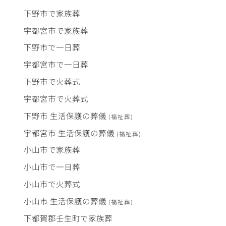
下野市で
家族葬
宇都宮市で
家族葬
下野市で
一日葬
宇都宮市で
一日葬
下野市で
火葬式
宇都宮市で
火葬式
下野市
生活保護
の
葬儀
(福祉葬)
宇都宮市
生活保護
の
葬儀
(福祉葬)
小山市で
家族葬
小山市で
一日葬
小山市で
火葬式
小山市
生活保護
の
葬儀
(福祉葬)
下都賀郡壬生町で
家族葬