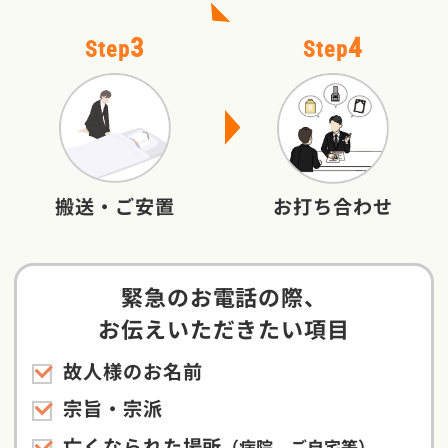
3
4
Step
Step
搬送・ご安置
お打ち合わせ
緊急のお電話の際、
お伝えいただきたい項目
故人様のお名前
宗旨・宗派
亡くなられた場所
（病院、ご自宅等）