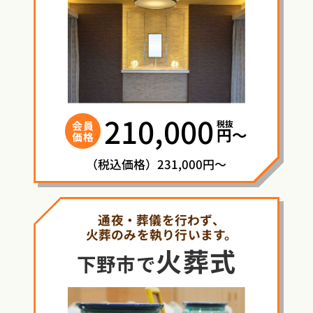
210,000
税抜
会員
円〜
価格
（税込価格）231,000円～
通夜・葬儀を行わず、
火葬のみを執り行います。
火葬式
下野市で